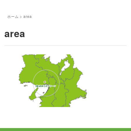
ホーム
>
area
area