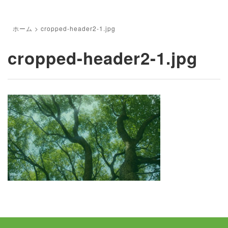
ホーム
>
cropped-header2-1.jpg
cropped-header2-1.jpg