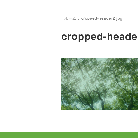
ホーム
>
cropped-header2.jpg
cropped-heade