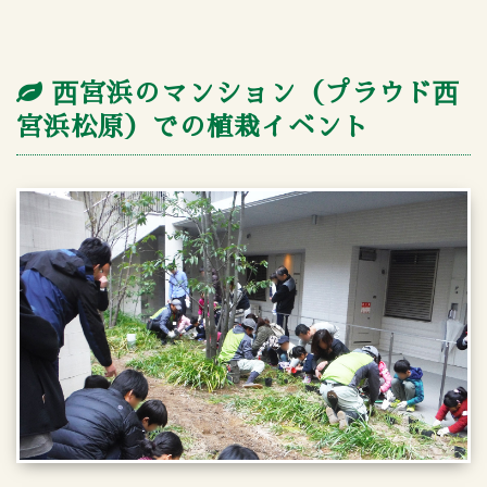
⻄宮浜のマンション（プラウド⻄
宮浜松原）での植栽イベント