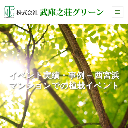
イベント実績・事例 – ⻄宮浜
マンションでの植栽イベント