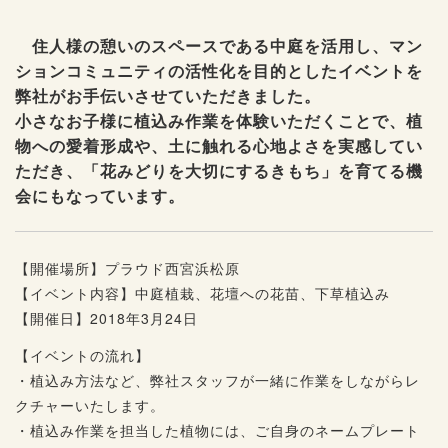
住人様の憩いのスペースである中庭を活用し、マン
ションコミュニティの活性化を目的としたイベントを
弊社がお手伝いさせていただきました。
小さなお子様に植込み作業を体験いただくことで、植
物への愛着形成や、土に触れる心地よさを実感してい
ただき、「花みどりを大切にするきもち」を育てる機
会にもなっています。
【開催場所】プラウド⻄宮浜松原
【イベント内容】中庭植栽、花壇への花苗、下草植込み
【開催日】2018年3月24日
【イベントの流れ】
・植込み方法など、弊社スタッフが一緒に作業をしながらレ
クチャーいたします。
・植込み作業を担当した植物には、ご自身のネームプレート