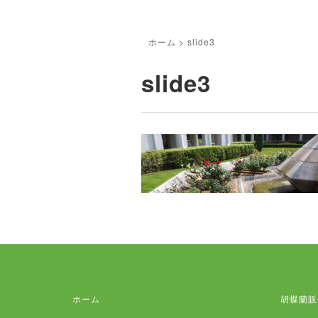
ホーム
>
slide3
slide3
ホーム
胡蝶蘭販