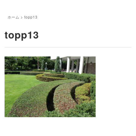
ホーム
>
topp13
topp13