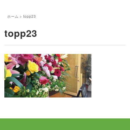
ホーム
>
topp23
topp23