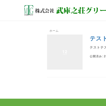
ホーム
>
未分類
テス
テストテ
12
公開済み: 2