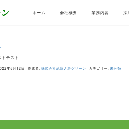
ホーム
会社概要
業務内容
採
ト
ストテスト
022年5月12日
作成者:
株式会社武庫之荘グリーン
カテゴリー:
未分類