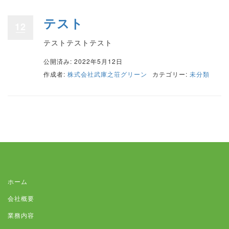
テスト
12
テストテストテスト
公開済み: 2022年5月12日
作成者:
株式会社武庫之荘グリーン
カテゴリー:
未分類
ホーム
会社概要
業務内容