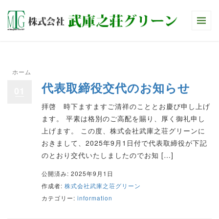
ホーム
>
株式会社武庫之荘グリーン
代表取締役交代のお知らせ
01
拝啓 時下ますますご清祥のこととお慶び申し上げ
ます。 平素は格別のご高配を賜り、厚く御礼申し
上げます。 この度、株式会社武庫之荘グリーンに
おきまして、2025年9月1日付で代表取締役が下記
のとおり交代いたしましたのでお知 […]
公開済み: 2025年9月1日
作成者:
株式会社武庫之荘グリーン
カテゴリー:
information