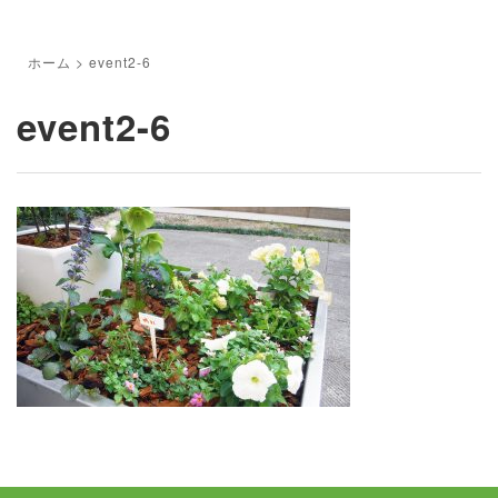
ホーム
>
event2-6
event2-6