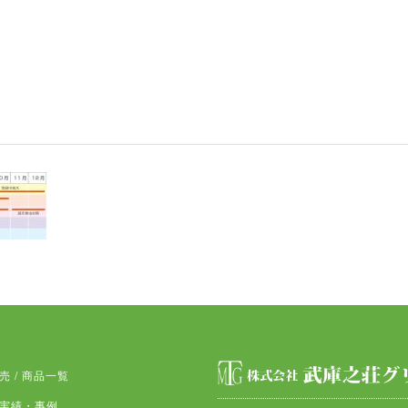
売 / 商品一覧
実績・事例