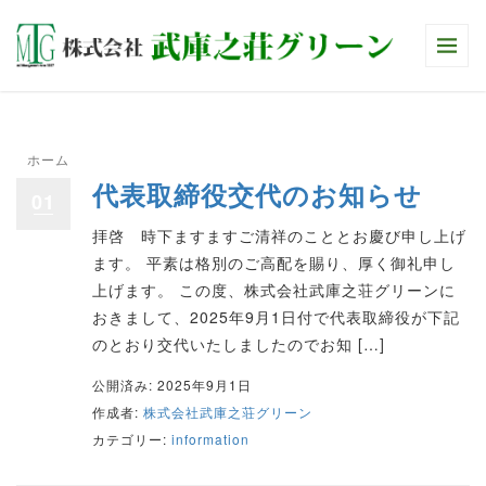
ホーム
>
information
代表取締役交代のお知らせ
01
拝啓 時下ますますご清祥のこととお慶び申し上げ
ます。 平素は格別のご高配を賜り、厚く御礼申し
上げます。 この度、株式会社武庫之荘グリーンに
おきまして、2025年9月1日付で代表取締役が下記
のとおり交代いたしましたのでお知 […]
公開済み: 2025年9月1日
作成者:
株式会社武庫之荘グリーン
カテゴリー:
information